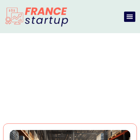
Management